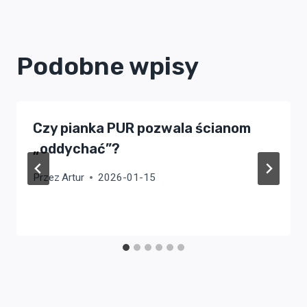
Podobne wpisy
Czy pianka PUR pozwala ścianom
„oddychać”?
Przez
Artur
2026-01-15