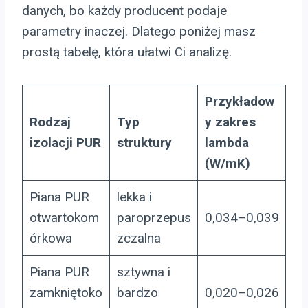
danych, bo każdy producent podaje
parametry inaczej. Dlatego poniżej masz
prostą tabelę, która ułatwi Ci analizę.
Przykładow
Rodzaj
Typ
y zakres
izolacji PUR
struktury
lambda
(W/mK)
Piana PUR
lekka i
otwartokom
paroprzepus
0,034–0,039
órkowa
zczalna
Piana PUR
sztywna i
zamkniętoko
bardzo
0,020–0,026