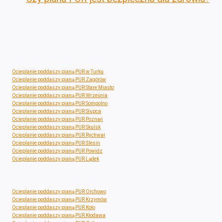
Ocieplanie poddaszy pianą PUR w Turku
Ocieplanie poddaszy pianą PUR Zagórów
Ocieplanie poddaszy pianą PUR Stare Miasto
Ocieplanie poddaszy pianą PUR Września
Ocieplanie poddaszy pianą PUR Sompolno
Ocieplanie poddaszy pianą PUR Słupca
Ocieplanie poddaszy pianą PUR Poznań
Ocieplanie poddaszy pianą PUR Skulsk
Ocieplanie poddaszy pianą PUR Rychwał
Ocieplanie poddaszy pianą PUR Ślesin
Ocieplanie poddaszy pianą PUR Powidz
Ocieplanie poddaszy pianą PUR Lądek
Ocieplanie poddaszy pianą PUR Orchowo
Ocieplanie poddaszy pianą PUR Krzymów
Ocieplanie poddaszy pianą PUR Koło
Ocieplanie poddaszy pianą PUR Kłodawa