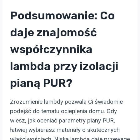
Podsumowanie: Co
daje znajomość
współczynnika
lambda przy izolacji
pianą PUR?
Zrozumienie lambdy pozwala Ci świadomie
podejść do tematu ocieplenia domu. Gdy
wiesz, jak oceniać parametry piany PUR,
łatwiej wybierasz materiały o skutecznych
właściwościach. Niska lambda daje przewagę