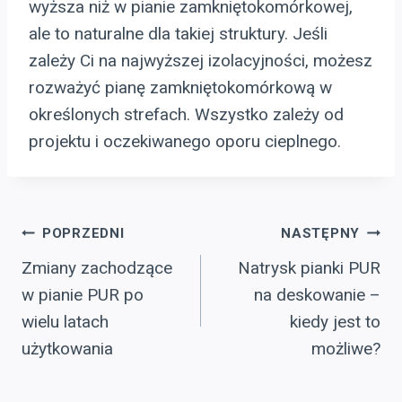
wyższa niż w pianie zamkniętokomórkowej,
ale to naturalne dla takiej struktury. Jeśli
zależy Ci na najwyższej izolacyjności, możesz
rozważyć pianę zamkniętokomórkową w
określonych strefach. Wszystko zależy od
projektu i oczekiwanego oporu cieplnego.
Nawigacja
POPRZEDNI
NASTĘPNY
Zmiany zachodzące
Natrysk pianki PUR
wpisu
w pianie PUR po
na deskowanie –
wielu latach
kiedy jest to
użytkowania
możliwe?