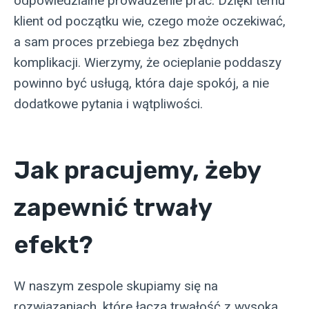
odpowiedzialne prowadzenie prac. Dzięki temu
klient od początku wie, czego może oczekiwać,
a sam proces przebiega bez zbędnych
komplikacji. Wierzymy, że ocieplanie poddaszy
powinno być usługą, która daje spokój, a nie
dodatkowe pytania i wątpliwości.
Jak pracujemy, żeby
zapewnić trwały
efekt?
W naszym zespole skupiamy się na
rozwiązaniach, które łączą trwałość z wysoką