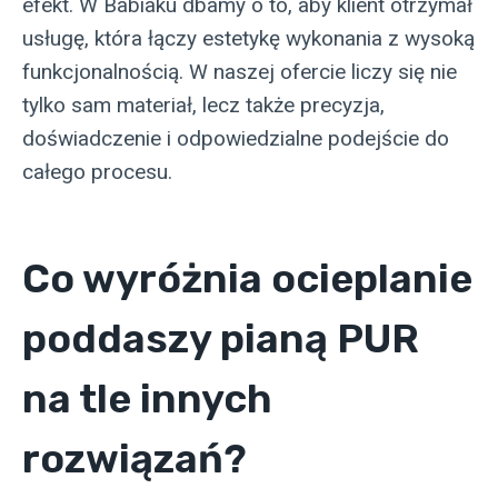
efekt. W Babiaku dbamy o to, aby klient otrzymał
usługę, która łączy estetykę wykonania z wysoką
funkcjonalnością. W naszej ofercie liczy się nie
tylko sam materiał, lecz także precyzja,
doświadczenie i odpowiedzialne podejście do
całego procesu.
Co wyróżnia ocieplanie
poddaszy pianą PUR
na tle innych
rozwiązań?