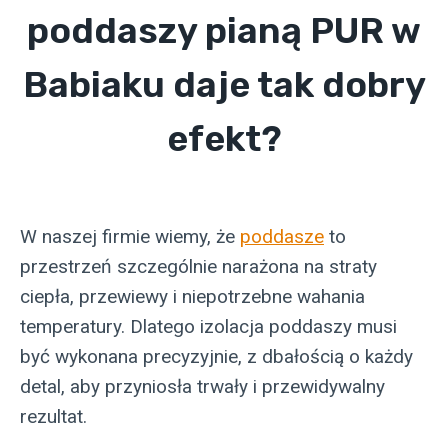
poddaszy pianą PUR w
Babiaku daje tak dobry
efekt?
W naszej firmie wiemy, że
poddasze
to
przestrzeń szczególnie narażona na straty
ciepła, przewiewy i niepotrzebne wahania
temperatury. Dlatego izolacja poddaszy musi
być wykonana precyzyjnie, z dbałością o każdy
detal, aby przyniosła trwały i przewidywalny
rezultat.