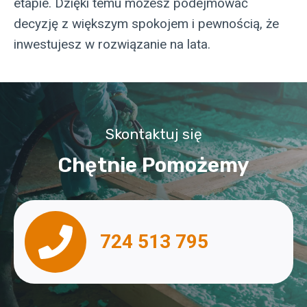
etapie. Dzięki temu możesz podejmować
decyzję z większym spokojem i pewnością, że
inwestujesz w rozwiązanie na lata.
Skontaktuj się
Chętnie Pomożemy
724 513 795