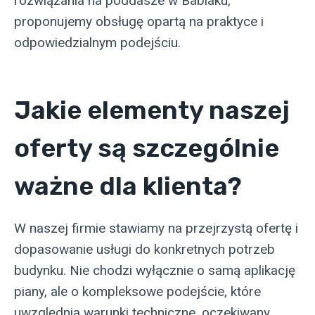
rozwiązania na poddasze w Babiaku,
proponujemy obsługę opartą na praktyce i
odpowiedzialnym podejściu.
Jakie elementy naszej
oferty są szczególnie
ważne dla klienta?
W naszej firmie stawiamy na przejrzystą ofertę i
dopasowanie usługi do konkretnych potrzeb
budynku. Nie chodzi wyłącznie o samą aplikację
piany, ale o kompleksowe podejście, które
uwzględnia warunki techniczne, oczekiwany