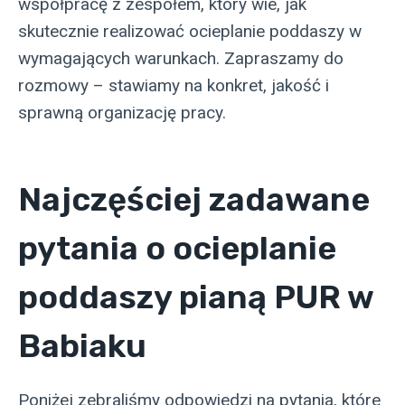
współpracę z zespołem, który wie, jak
skutecznie realizować ocieplanie poddaszy w
wymagających warunkach. Zapraszamy do
rozmowy – stawiamy na konkret, jakość i
sprawną organizację pracy.
Najczęściej zadawane
pytania o ocieplanie
poddaszy pianą PUR w
Babiaku
Poniżej zebraliśmy odpowiedzi na pytania, które