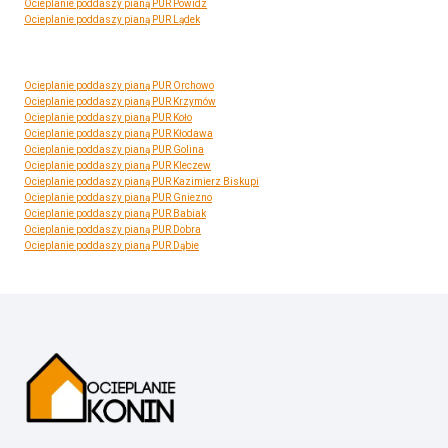
Ocieplanie poddaszy pianą PUR Powidz
Ocieplanie poddaszy pianą PUR Lądek
Ocieplanie poddaszy pianą PUR Orchowo
Ocieplanie poddaszy pianą PUR Krzymów
Ocieplanie poddaszy pianą PUR Koło
Ocieplanie poddaszy pianą PUR Kłodawa
Ocieplanie poddaszy pianą PUR Golina
Ocieplanie poddaszy pianą PUR Kleczew
Ocieplanie poddaszy pianą PUR Kazimierz Biskupi
Ocieplanie poddaszy pianą PUR Gniezno
Ocieplanie poddaszy pianą PUR Babiak
Ocieplanie poddaszy pianą PUR Dobra
Ocieplanie poddaszy pianą PUR Dąbie