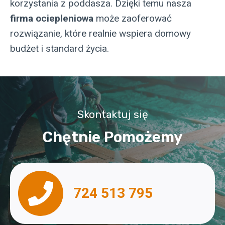
korzystania z poddasza. Dzięki temu nasza
firma ociepleniowa
może zaoferować
rozwiązanie, które realnie wspiera domowy
budżet i standard życia.
Skontaktuj się
Chętnie Pomożemy
724 513 795