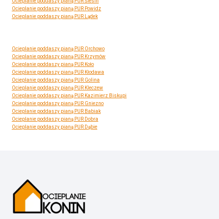
Ocieplanie poddaszy pianą PUR Ślesin
Ocieplanie poddaszy pianą PUR Powidz
Ocieplanie poddaszy pianą PUR Lądek
Ocieplanie poddaszy pianą PUR Orchowo
Ocieplanie poddaszy pianą PUR Krzymów
Ocieplanie poddaszy pianą PUR Koło
Ocieplanie poddaszy pianą PUR Kłodawa
Ocieplanie poddaszy pianą PUR Golina
Ocieplanie poddaszy pianą PUR Kleczew
Ocieplanie poddaszy pianą PUR Kazimierz Biskupi
Ocieplanie poddaszy pianą PUR Gniezno
Ocieplanie poddaszy pianą PUR Babiak
Ocieplanie poddaszy pianą PUR Dobra
Ocieplanie poddaszy pianą PUR Dąbie