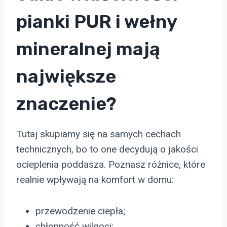
pianki PUR i wełny
mineralnej mają
największe
znaczenie?
Tutaj skupiamy się na samych cechach
technicznych, bo to one decydują o jakości
ocieplenia poddasza. Poznasz różnice, które
realnie wpływają na komfort w domu:
przewodzenie ciepła;
chłonność wilgoci;