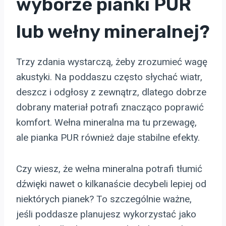
wyborze pianki PUR
lub wełny mineralnej?
Trzy zdania wystarczą, żeby zrozumieć wagę
akustyki. Na poddaszu często słychać wiatr,
deszcz i odgłosy z zewnątrz, dlatego dobrze
dobrany materiał potrafi znacząco poprawić
komfort. Wełna mineralna ma tu przewagę,
ale pianka PUR również daje stabilne efekty.
Czy wiesz, że wełna mineralna potrafi tłumić
dźwięki nawet o kilkanaście decybeli lepiej od
niektórych pianek? To szczególnie ważne,
jeśli poddasze planujesz wykorzystać jako