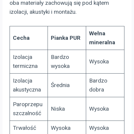
oba materiały zachowują się pod kątem
izolacji, akustyki i montażu.
Wełna
Cecha
Pianka PUR
mineralna
Izolacja
Bardzo
Wysoka
termiczna
wysoka
Izolacja
Bardzo
Średnia
akustyczna
dobra
Paroprzepu
Niska
Wysoka
szczalność
Trwałość
Wysoka
Wysoka