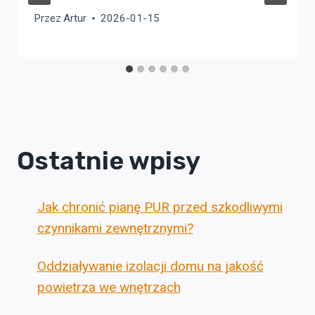
Przez
Artur
2026-01-15
Ostatnie wpisy
Jak chronić pianę PUR przed szkodliwymi
czynnikami zewnętrznymi?
Oddziaływanie izolacji domu na jakość
powietrza we wnętrzach