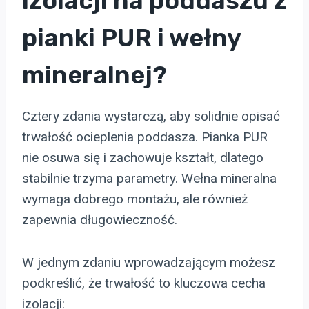
izolacji na poddaszu z
pianki PUR i wełny
mineralnej?
Cztery zdania wystarczą, aby solidnie opisać
trwałość ocieplenia poddasza. Pianka PUR
nie osuwa się i zachowuje kształt, dlatego
stabilnie trzyma parametry. Wełna mineralna
wymaga dobrego montażu, ale również
zapewnia długowieczność.
W jednym zdaniu wprowadzającym możesz
podkreślić, że trwałość to kluczowa cecha
izolacji: