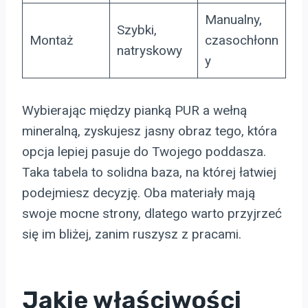
Manualny,
Szybki,
Montaż
czasochłonn
natryskowy
y
Wybierając między pianką PUR a wełną
mineralną, zyskujesz jasny obraz tego, która
opcja lepiej pasuje do Twojego poddasza.
Taka tabela to solidna baza, na której łatwiej
podejmiesz decyzję. Oba materiały mają
swoje mocne strony, dlatego warto przyjrzeć
się im bliżej, zanim ruszysz z pracami.
Jakie właściwości