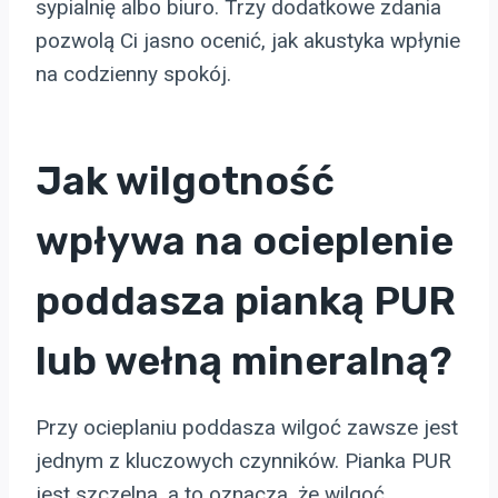
sypialnię albo biuro. Trzy dodatkowe zdania
pozwolą Ci jasno ocenić, jak akustyka wpłynie
na codzienny spokój.
Jak wilgotność
wpływa na ocieplenie
poddasza pianką PUR
lub wełną mineralną?
Przy ocieplaniu poddasza wilgoć zawsze jest
jednym z kluczowych czynników. Pianka PUR
jest szczelna, a to oznacza, że wilgoć