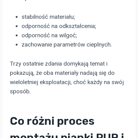
stabilność materiału;
odporność na odkształcenia;
odporność na wilgoć;
zachowanie parametrów cieplnych.
Trzy ostatnie zdania domykają temat i
pokazują, że oba materiały nadają się do
wieloletniej eksploatacji, choć każdy na swój
sposób.
Co różni proces
montażu pianki PUR i